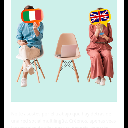
No te asustes por el trabajo que hay detrás de
una red social multilingüe. Créenos, apenas veas
las ventajas de ellas para tu negocio, querrás