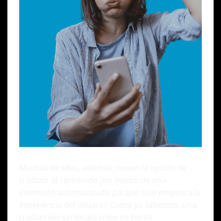
Muchas de ellas, además, tienen la opción de
traducir el contenido por medio de una
extensión automatizada ¡Lo que solo empeora la
experiencia del usuario! Como ya sabemos, una
traducción sin localización se siente