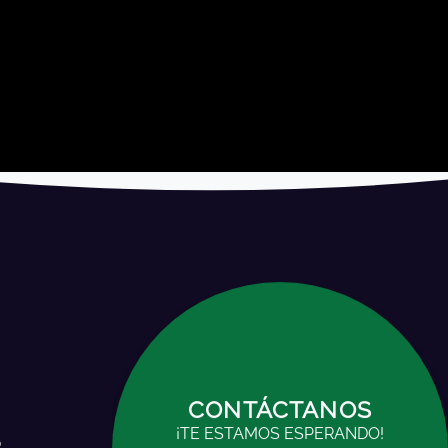
NOS
CONTÁCTANOS
RANDO!
¡TE ESTAMOS ESPERANDO!
o