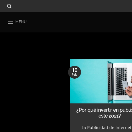
Skip
to
content
MENU
10
Feb
¿Por qué invertir en publ
este 2021?
La Publicidad de Internet