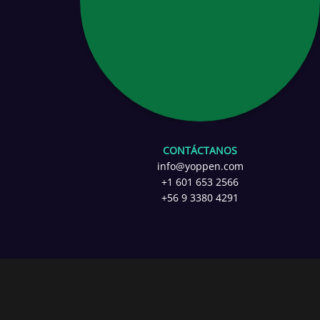
CLIC AQUÍ
CONTÁCTANOS
info@yoppen.com
+1 601 653 2566
+56 9 3380 4291