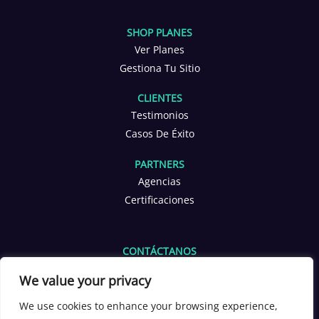
SHOP PLANES
Ver Planes
Gestiona Tu Sitio
CLIENTES
Testimonios
Casos De Éxito
PARTNERS
Agencias
Certificaciones
CONTÁCTANOS
info@yoppen.com
We value your privacy
+1 601 653 2566
+56 9 3380 4291
We use cookies to enhance your browsing experience,