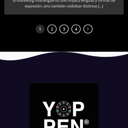
El marketing multilingüe no sólo implica lenguas y formas de
expresión, sino también visibilizar distintas [...]
1
2
3
4