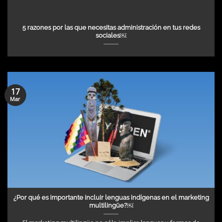
5 razones por las que necesitas administración en tus redes
sociales￼
17
Mar
¿Por qué es importante incluir lenguas indígenas en el marketing
multilingüe?￼