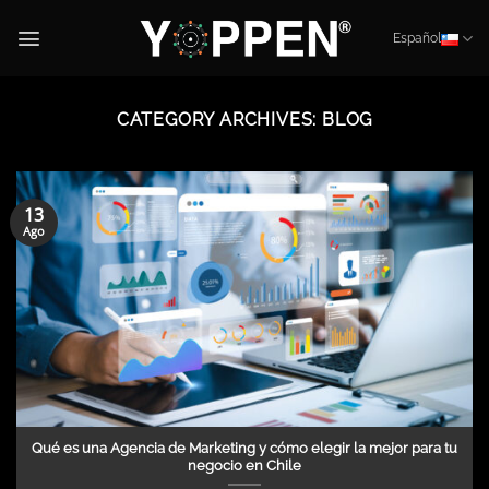
Skip
to
Español
content
CATEGORY ARCHIVES:
BLOG
13
Ago
Qué es una Agencia de Marketing y cómo elegir la mejor para tu
negocio en Chile