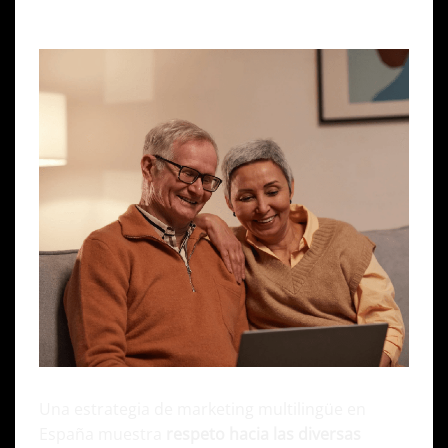
Inclusión cultural
Una estrategia de marketing multilingüe en
España muestra
respeto hacia las diversas