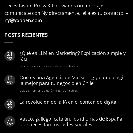
necesitas un Press Kit, envíanos un mensaje o
comunícate con Ny directamente, ¡ella es tu contacto! –
ny@yoppen.com
POSTS RECIENTES
¿Qué es LLM en Marketing? Explicación simple y
21
Ago
fácil
en
Los comentarios están deshabilitados
¿Qué
es
Qué es una Agencia de Marketing y cómo elegir
13
LLM
Ago
la mejor para tu negocio en Chile
en
en
Los comentarios están deshabilitados
Marketing?
Qué
Explicación
es
La revolución de la IA en el contenido digital
simple
28
una
y
Dic
Agencia
fácil
de
Vasco, gallego, catalán: los idiomas de España
27
Marketing
Nov
que necesitan tus redes sociales
y
cómo