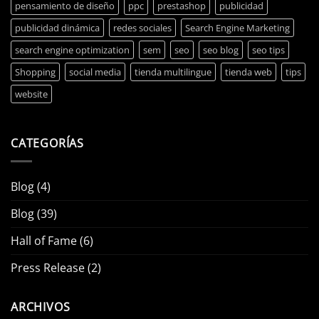
pensamiento de diseño
ppc
prestashop
publicidad
publicidad dinámica
redes sociales
Search Engine Marketing
search engine optimization
sem
seo
seo blog
seo tips
Shopping
social media
tienda multilingue
tienda web
tips
website
CATEGORÍAS
Blog
(4)
Blog
(39)
Hall of Fame
(6)
Press Release
(2)
ARCHIVOS