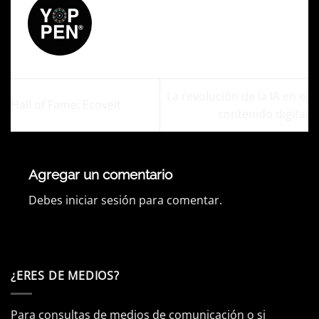
ADMIN
La revolución de la IA en el
Hall of Fame: Ecovelt
contenido digital
Agregar un comentario
Debes
iniciar sesión
para comentar.
¿ERES DE MEDIOS?
Para consultas de medios de comunicación o si