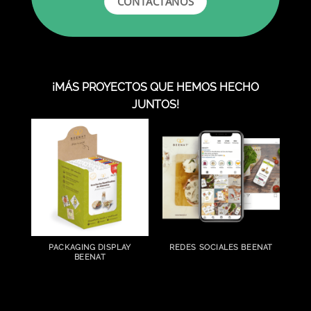
CONTÁCTANOS
¡MÁS PROYECTOS QUE HEMOS HECHO
JUNTOS!
PACKAGING DISPLAY
REDES SOCIALES BEENAT
D
BEENAT